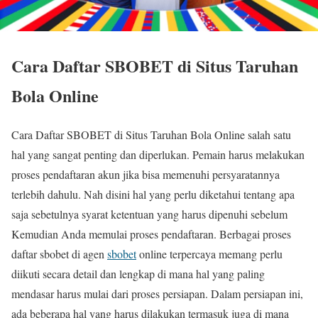
Cara Daftar SBOBET di Situs Taruhan
Bola Online
Cara Daftar SBOBET di Situs Taruhan Bola Online salah satu
hal yang sangat penting dan diperlukan. Pemain harus melakukan
proses pendaftaran akun jika bisa memenuhi persyaratannya
terlebih dahulu. Nah disini hal yang perlu diketahui tentang apa
saja sebetulnya syarat ketentuan yang harus dipenuhi sebelum
Kemudian Anda memulai proses pendaftaran. Berbagai proses
daftar sbobet di agen
sbobet
online terpercaya memang perlu
diikuti secara detail dan lengkap di mana hal yang paling
mendasar harus mulai dari proses persiapan. Dalam persiapan ini,
ada beberapa hal yang harus dilakukan termasuk juga di mana