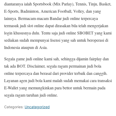
diantaranya ialah Sportsbook (Mix Parlay), Tennis, Tinju, Basket,
E-Sports, Badminton, American Football, Volley, dan yang
lainnya. Bermacam-macam Bandar judi online terpercaya
termasuk judi slot online dapat dirasakan bila telah mengerjakan
login khususnya dulu. Tentu saja judi online SBOBET yang kami
sediakan sudah mempunyai lisensi yang sah untuk beroperasi di
Indonesia ataupun di Asia.
Segala game judi online kami sah, sehingga dijamin fairplay dan
tak ada BOT. Disclaimer, segala ragam permainan judi bola
online terpercaya dan berasal dari provider terbaik dan canggih.
Layanan agen judi bola kami malah sudah memakai cara transaksi
E-Wallet yang memungkinkan para bettor untuk bermain pada
segala ragam taruhan judi online.
Categories:
Uncategorized