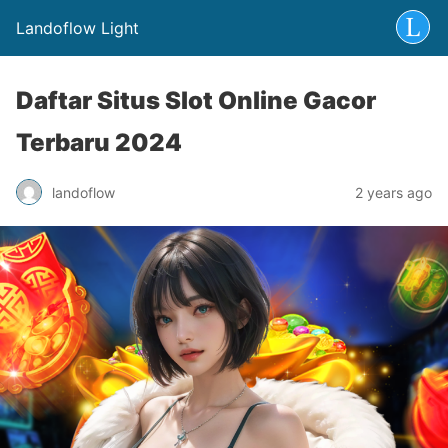
Landoflow Light
Daftar Situs Slot Online Gacor
Terbaru 2024
landoflow
2 years ago