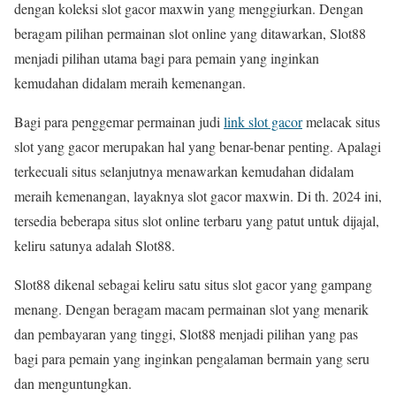
dengan koleksi slot gacor maxwin yang menggiurkan. Dengan
beragam pilihan permainan slot online yang ditawarkan, Slot88
menjadi pilihan utama bagi para pemain yang inginkan
kemudahan didalam meraih kemenangan.
Bagi para penggemar permainan judi
link slot gacor
melacak situs
slot yang gacor merupakan hal yang benar-benar penting. Apalagi
terkecuali situs selanjutnya menawarkan kemudahan didalam
meraih kemenangan, layaknya slot gacor maxwin. Di th. 2024 ini,
tersedia beberapa situs slot online terbaru yang patut untuk dijajal,
keliru satunya adalah Slot88.
Slot88 dikenal sebagai keliru satu situs slot gacor yang gampang
menang. Dengan beragam macam permainan slot yang menarik
dan pembayaran yang tinggi, Slot88 menjadi pilihan yang pas
bagi para pemain yang inginkan pengalaman bermain yang seru
dan menguntungkan.