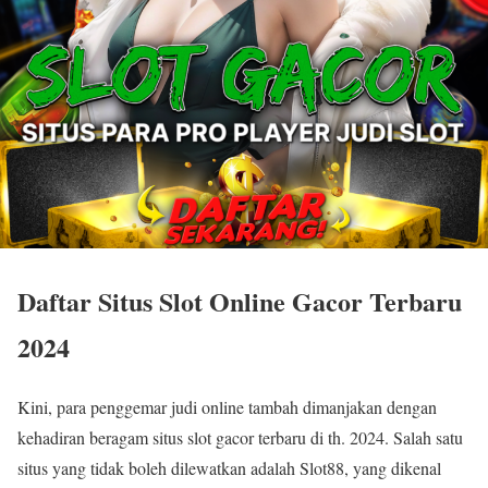
Daftar Situs Slot Online Gacor Terbaru
2024
Kini, para penggemar judi online tambah dimanjakan dengan
kehadiran beragam situs slot gacor terbaru di th. 2024. Salah satu
situs yang tidak boleh dilewatkan adalah Slot88, yang dikenal