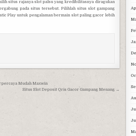
ih situs rajanya slot palsu yang kredibilitasnya diragukan
Ap
gabung pada situs tersebut. Pilihlah situs slot gampang
ic Play untuk pengalaman bermain slot paling gacor lebih
Ma
Fe
Ja
De
No
Oc
 Terpercaya Mudah Maxwin
Se
Situs Slot Deposit Qris Gacor Gampang Menang →
Au
Ju
Ju
Ma