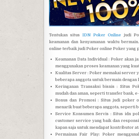
Tentukan situs
IDN Poker Online
judi Po
keamanan dan kenyamanan waktu bermain. 
online terbaik judi Poker online Poker yang 
Keamanan Data Individual : Poker akan j
menggunakan proses keamanan yang kuat 
Kualitas Server : Poker memakai server y
beberapa anggota untuk bermain dengan l
Keringanan Transaksi bisnis : Situs 
mudah dan aman, seperti transfer bank, e-w
Bonus dan Promosi : Situs judi poker 
menarik buat beberapa anggota, seperti bo
Service Konsumen Servis : Situs idn pok
customer service yang baik dan respons
kapan saja untuk mendapat kontributor at
Permainan Fair Play: Poker menggunak