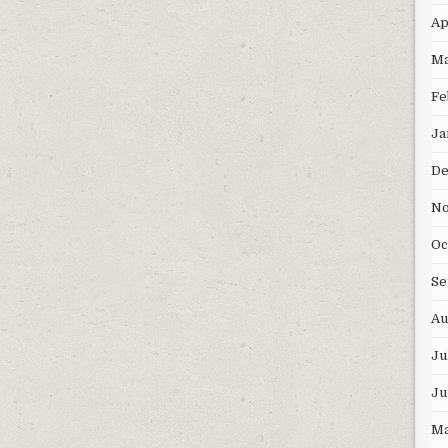
Ap
Ma
Fe
Ja
De
No
Oc
Se
Au
Ju
Ju
Ma