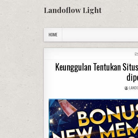
Skip to content
Landoflow Light
HOME
Keunggulan Tentukan Situs
dip
AUTH
LAND