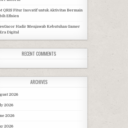
ot QRIS Fitur Inovatif untuk Aktivitas Bermain
bih Efisien
esGacor Hadir Menjawab Kebutuhan Gamer
 Era Digital
RECENT COMMENTS
ARCHIVES
gust 2026
ly 2026
ne 2026
y 2026