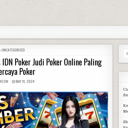
POSTED IN
UNCATEGORIZED
Se
 IDN Poker Judi Poker Online Paling
ercaya Poker
OR:
PUBLISHED DATE:
OFLOW
MAY 19, 2024
Ca
Sm
Ke
Me
Sl
Sa