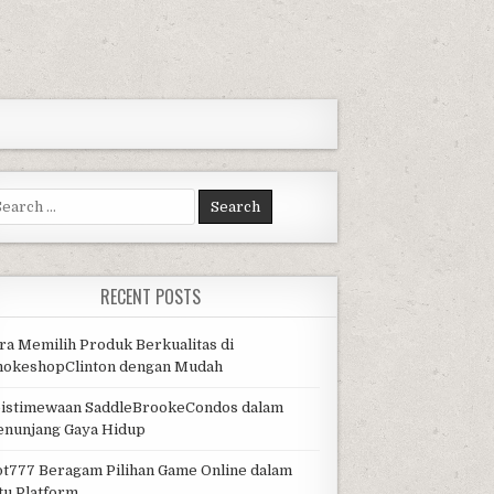
arch for:
RECENT POSTS
ra Memilih Produk Berkualitas di
okeshopClinton dengan Mudah
istimewaan SaddleBrookeCondos dalam
nunjang Gaya Hidup
ot777 Beragam Pilihan Game Online dalam
tu Platform