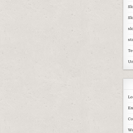
Sl
Sl
sl
st
Te
Un
Lo
En
Co
Wo