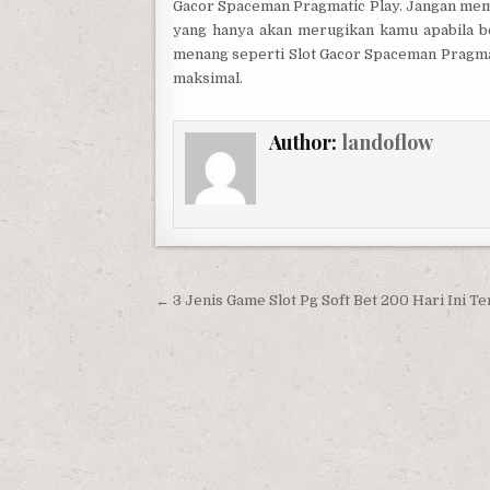
Gacor Spaceman Pragmatic Play. Jangan memil
yang hanya akan merugikan kamu apabila ber
menang seperti Slot Gacor Spaceman Pragmat
maksimal.
Author:
landoflow
Post navigation
← 3 Jenis Game Slot Pg Soft Bet 200 Hari Ini