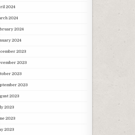
ril 2024
rch 2024
bruary 2024
nuary 2024
cember 2023
vember 2023
tober 2023
ptember 2023
gust 2023
ly 2023
ne 2023
y 2023