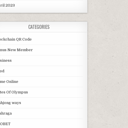
ril 2023
CATEGORIES
ockchain QR Code
nus New Member
siness
od
me Online
tes Of Olympus
hjong ways
ahraga
BOBET