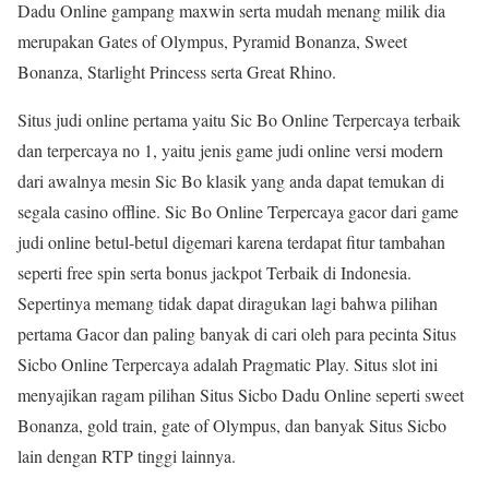
Dadu Online gampang maxwin serta mudah menang milik dia
merupakan Gates of Olympus, Pyramid Bonanza, Sweet
Bonanza, Starlight Princess serta Great Rhino.
Situs judi online pertama yaitu Sic Bo Online Terpercaya terbaik
dan terpercaya no 1, yaitu jenis game judi online versi modern
dari awalnya mesin Sic Bo klasik yang anda dapat temukan di
segala casino offline. Sic Bo Online Terpercaya gacor dari game
judi online betul-betul digemari karena terdapat fitur tambahan
seperti free spin serta bonus jackpot Terbaik di Indonesia.
Sepertinya memang tidak dapat diragukan lagi bahwa pilihan
pertama Gacor dan paling banyak di cari oleh para pecinta Situs
Sicbo Online Terpercaya adalah Pragmatic Play. Situs slot ini
menyajikan ragam pilihan Situs Sicbo Dadu Online seperti sweet
Bonanza, gold train, gate of Olympus, dan banyak Situs Sicbo
lain dengan RTP tinggi lainnya.