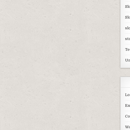
Sl
Sl
sl
st
Te
Un
Lo
En
Co
Wo