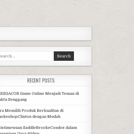
arch for:
RECENT POSTS
ESGACOR Game Online Menjadi Teman di
ktu Senggang
ra Memilih Produk Berkualitas di
okeshopClinton dengan Mudah
istimewaan SaddleBrookeCondos dalam
nunjang Gaya Hidup