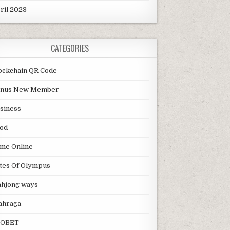
ril 2023
CATEGORIES
ockchain QR Code
nus New Member
siness
od
me Online
tes Of Olympus
hjong ways
ahraga
BOBET