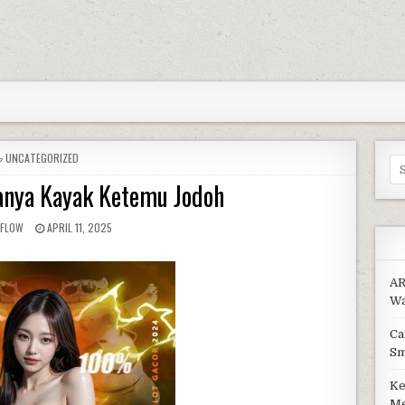
POSTED IN
UNCATEGORIZED
Se
sanya Kayak Ketemu Jodoh
R:
PUBLISHED DATE:
OFLOW
APRIL 11, 2025
AR
Wa
Ca
Sm
Ke
Me