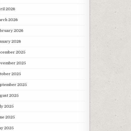
ril 2026
rch 2026
bruary 2026
nuary 2026
cember 2025
vember 2025
tober 2025
ptember 2025
gust 2025
ly 2025
ne 2025
y 2025