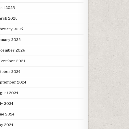
ril 2025
rch 2025
bruary 2025
nuary 2025
cember 2024
vember 2024
tober 2024
ptember 2024
gust 2024
ly 2024
ne 2024
y 2024