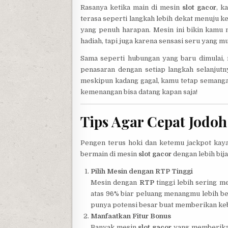
Rasanya ketika main di mesin
slot gacor
, k
terasa seperti langkah lebih dekat menuju 
yang penuh harapan. Mesin ini bikin kamu 
hadiah, tapi juga karena sensasi seru yang mu
Sama seperti hubungan yang baru dimulai,
penasaran dengan setiap langkah selanjut
meskipun kadang gagal, kamu tetap semangat
kemenangan bisa datang kapan saja!
Tips Agar Cepat Jodoh
Pengen terus hoki dan ketemu jackpot kayak
bermain di mesin
slot gacor
dengan lebih bija
Pilih Mesin dengan RTP Tinggi
Mesin dengan
RTP
tinggi lebih sering 
atas 96% biar peluang menangmu lebih bes
punya potensi besar buat memberikan ke
Manfaatkan Fitur Bonus
Banyak mesin
slot gacor
yang memberik