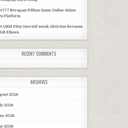
ot777 Beragam Pilihan Game Online dalam
tu Platform
ot QRIS Fitur Inovatif untuk Aktivitas Bermain
bih Efisien
RECENT COMMENTS
ARCHIVES
gust 2026
ly 2026
ne 2026
y 2026