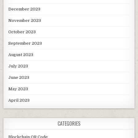
December 2023
November 2023
October 2023
September 2023
August 2023
July 2023
June 2023
May 2023
April 2023
CATEGORIES
Blockchain QR Code