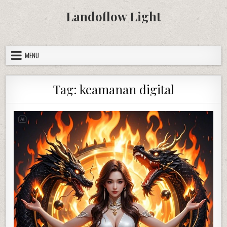
Skip to content
Landoflow Light
MENU
Tag:
keamanan digital