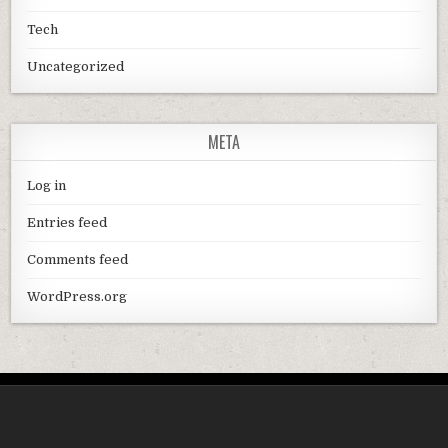
Tech
Uncategorized
META
Log in
Entries feed
Comments feed
WordPress.org