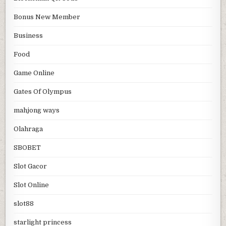
Bonus New Member
Business
Food
Game Online
Gates Of Olympus
mahjong ways
Olahraga
SBOBET
Slot Gacor
Slot Online
slot88
starlight princess