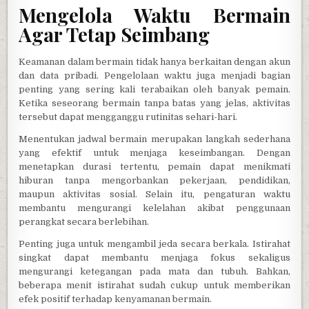
Mengelola Waktu Bermain
Agar Tetap Seimbang
Keamanan dalam bermain tidak hanya berkaitan dengan akun
dan data pribadi. Pengelolaan waktu juga menjadi bagian
penting yang sering kali terabaikan oleh banyak pemain.
Ketika seseorang bermain tanpa batas yang jelas, aktivitas
tersebut dapat mengganggu rutinitas sehari-hari.
Menentukan jadwal bermain merupakan langkah sederhana
yang efektif untuk menjaga keseimbangan. Dengan
menetapkan durasi tertentu, pemain dapat menikmati
hiburan tanpa mengorbankan pekerjaan, pendidikan,
maupun aktivitas sosial. Selain itu, pengaturan waktu
membantu mengurangi kelelahan akibat penggunaan
perangkat secara berlebihan.
Penting juga untuk mengambil jeda secara berkala. Istirahat
singkat dapat membantu menjaga fokus sekaligus
mengurangi ketegangan pada mata dan tubuh. Bahkan,
beberapa menit istirahat sudah cukup untuk memberikan
efek positif terhadap kenyamanan bermain.