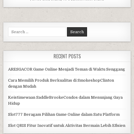
Search for:
RECENT POSTS
ARESGACOR Game Online Menjadi Teman di Waktu Senggang
Cara Memilih Produk Berkualitas di SmokeshopClinton
dengan Mudah
Keistimewaan SaddleBrookeCondos dalam Menunjang Gaya
Hidup
Slot777 Beragam Pilihan Game Online dalam Satu Platform
Slot QRIS Fitur Inovatif untuk Aktivitas Bermain Lebih Efisien