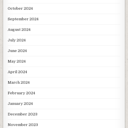
October 2024
September 2024
August 2024
July 2024
June 2024
May 2024
April 2024
March 2024
February 2024
January 2024
December 2023
November 2023