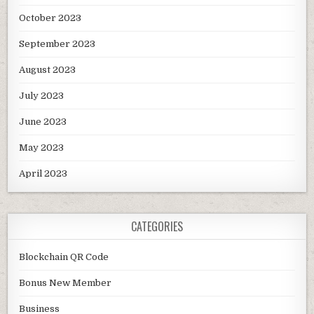
October 2023
September 2023
August 2023
July 2023
June 2023
May 2023
April 2023
CATEGORIES
Blockchain QR Code
Bonus New Member
Business