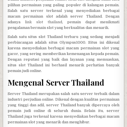
pilihan permainan yang paling populer di kalangan pemain.
Salah satu server terkenal yang menyediakan berbagai
macam permainan slot adalah server Thailand. Dengan
adanya
link slot thailand
, pemain dapat menikmati
pengalaman bermain slot yang berkualitas dan menarik.
Salah satu situs slot Thailand terbaru yang sedang menjadi
perbincangan adalah situs Olympus1000. Situs ini dikenal
karena menyediakan berbagai macam permainan slot yang
gacor, yang sering memberikan kemenangan kepada pemain.
Dengan reputasi yang baik dan layanan yang memuaskan,
situs slot Thailand ini berhasil menarik perhatian banyak
pemain judi online.
Mengenal Server Thailand
Server Thailand merupakan salah satu server terbaik dalam
industri perjudian online. Dikenal dengan kualitas permainan
yang tinggi dan adil, server Thailand banyak dipercaya oleh
pemain judi online di seluruh dunia. Selain itu, server
Thailand juga terkenal karena menyediakan berbagai macam
permainan slot yang menarik dan menghibur.