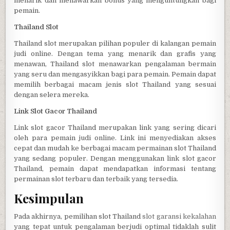
menarik dan menawarkan bonus yang menguntungkan bagi
pemain.
Thailand Slot
Thailand slot merupakan pilihan populer di kalangan pemain
judi online. Dengan tema yang menarik dan grafis yang
menawan, Thailand slot menawarkan pengalaman bermain
yang seru dan mengasyikkan bagi para pemain. Pemain dapat
memilih berbagai macam jenis slot Thailand yang sesuai
dengan selera mereka.
Link Slot Gacor Thailand
Link slot gacor Thailand merupakan link yang sering dicari
oleh para pemain judi online. Link ini menyediakan akses
cepat dan mudah ke berbagai macam permainan slot Thailand
yang sedang populer. Dengan menggunakan link slot gacor
Thailand, pemain dapat mendapatkan informasi tentang
permainan slot terbaru dan terbaik yang tersedia.
Kesimpulan
Pada akhirnya, pemilihan slot Thailand
slot garansi kekalahan
yang tepat untuk pengalaman berjudi optimal tidaklah sulit