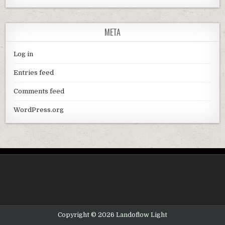
META
Log in
Entries feed
Comments feed
WordPress.org
Copyright © 2026 Landoflow Light