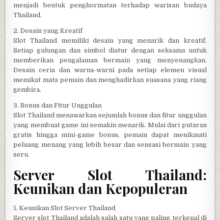
menjadi bentuk penghormatan terhadap warisan budaya
Thailand.
2. Desain yang Kreatif
Slot Thailand memiliki desain yang menarik dan kreatif.
Setiap gulungan dan simbol diatur dengan seksama untuk
memberikan pengalaman bermain yang menyenangkan.
Desain ceria dan warna-warni pada setiap elemen visual
memikat mata pemain dan menghadirkan suasana yang riang
gembira.
3. Bonus dan Fitur Unggulan
Slot Thailand menawarkan sejumlah bonus dan fitur unggulan
yang membuat game ini semakin menarik. Mulai dari putaran
gratis hingga mini-game bonus, pemain dapat menikmati
peluang menang yang lebih besar dan sensasi bermain yang
seru.
Server Slot Thailand:
Keunikan dan Kepopuleran
1. Keunikan Slot Server Thailand
Server slot Thailand adalah salah satu yang paling terkenal di