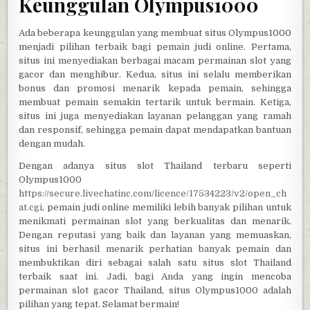
Keunggulan Olympus1000
Ada beberapa keunggulan yang membuat situs Olympus1000
menjadi pilihan terbaik bagi pemain judi online. Pertama,
situs ini menyediakan berbagai macam permainan slot yang
gacor dan menghibur. Kedua, situs ini selalu memberikan
bonus dan promosi menarik kepada pemain, sehingga
membuat pemain semakin tertarik untuk bermain. Ketiga,
situs ini juga menyediakan layanan pelanggan yang ramah
dan responsif, sehingga pemain dapat mendapatkan bantuan
dengan mudah.
Dengan adanya situs slot Thailand terbaru seperti
Olympus1000
https://secure.livechatinc.com/licence/17534223/v2/open_ch
at.cgi
, pemain judi online memiliki lebih banyak pilihan untuk
menikmati permainan slot yang berkualitas dan menarik.
Dengan reputasi yang baik dan layanan yang memuaskan,
situs ini berhasil menarik perhatian banyak pemain dan
membuktikan diri sebagai salah satu situs slot Thailand
terbaik saat ini. Jadi, bagi Anda yang ingin mencoba
permainan slot gacor Thailand, situs Olympus1000 adalah
pilihan yang tepat. Selamat bermain!