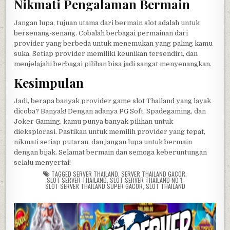
Nikmati Pengalaman Bermain
Jangan lupa, tujuan utama dari bermain slot adalah untuk
bersenang-senang. Cobalah berbagai permainan dari
provider yang berbeda untuk menemukan yang paling kamu
suka. Setiap provider memiliki keunikan tersendiri, dan
menjelajahi berbagai pilihan bisa jadi sangat menyenangkan.
Kesimpulan
Jadi, berapa banyak provider game slot Thailand yang layak
dicoba? Banyak! Dengan adanya PG Soft, Spadegaming, dan
Joker Gaming, kamu punya banyak pilihan untuk
dieksplorasi. Pastikan untuk memilih provider yang tepat,
nikmati setiap putaran, dan jangan lupa untuk bermain
dengan bijak. Selamat bermain dan semoga keberuntungan
selalu menyertai!
TAGGED
SERVER THAILAND
,
SERVER THAILAND GACOR
,
SLOT SERVER THAILAND
,
SLOT SERVER THAILAND NO 1
,
SLOT SERVER THAILAND SUPER GACOR
,
SLOT THAILAND