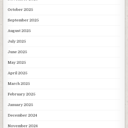
October 2025
September 2025
August 2025
July 2025
June 2025
May 2025
April 2025
March 2025
February 2025
January 2025
December 2024
November 2024