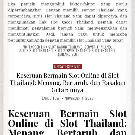
jika pemain mengetahui faktor-faktor yang perlu
dipertimbangkan. Dengan memilih server Thailand yang
terpercaya, situs slot Thailand yang dapat dipercaya, dan
menggunakan link slot gacor Thailand, pemain dapat
menikmati pengalaman berjudi yang menyenangkan dan
menguntungkan. Jadi, jangan ragu untuk mencoba
peruntungan Anda dengan memilih slot Thailand yang tepat!
TAGGED
LINK SLOT GACOR THAILAND
,
SERVER THAILAND
,
SITUS SLOT THAILAND
,
SLOT SERVER THAILAND
,
SLOT THAILAND
,
THAILAND SLOT
UNCATEGORIZED
Posted in
Keseruan Bermain Slot Online di Slot
Thailand: Menang, Bertaruh, dan Rasakan
Getarannya
AUTHOR:
PUBLISHED DATE:
LANDOFLOW
NOVEMBER 4, 2023
Keseruan Bermain Slot
Online di Slot Thailand:
Menang, Bertaruh, dan