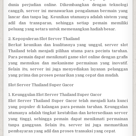
dunia perjudian online. Dikembangkan dengan teknologi
canggih, server ini menawarkan pengalaman bermain yang
lancar dan tanpa lag. Keunikan utamanya adalah sistem yang
adil dan transparan, sehingga setiap pemain memiliki
peluang yang setara untuk memenangkan hadiah besar.
2. Kepopuleran Slot Server Thailand
Berkat keunikan dan kualitasnya yang unggul, server slot
Thailand telah menjadi pilihan utama para pecinta taruhan.
Para pemain dapat menikmati game slot online dengan grafis
yang memukau dan mekanisme permainan yang inovatif.
Selain itu, server ini juga menyediakan layanan pelanggan
yang prima dan proses penarikan yang cepat dan mudah.
Slot Server Thailand Super Gacor
1. Keunggulan Slot Server Thailand Super Gacor
Slot Server Thailand Super Gacor telah menjadi kata kunci
yang populer di kalangan para pemain taruhan. Keunggulan
utamanya adalah tingkat kestabilan dan ketersediaan server
yang tinggi, sehingga pemain dapat menikmati permainan
tanpa gangguan. Selain itu, server ini juga memastikan
pembayaran yang adil dan proses transaksi yang cepat.