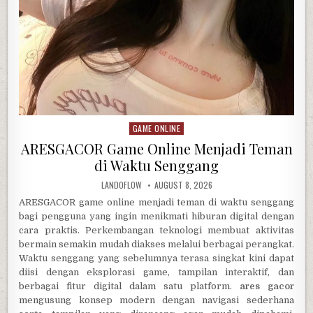
GAME ONLINE
Posted in
ARESGACOR Game Online Menjadi Teman
di Waktu Senggang
AUTHOR:
PUBLISHED DATE:
LANDOFLOW
AUGUST 8, 2026
ARESGACOR game online menjadi teman di waktu senggang
bagi pengguna yang ingin menikmati hiburan digital dengan
cara praktis. Perkembangan teknologi membuat aktivitas
bermain semakin mudah diakses melalui berbagai perangkat.
Waktu senggang yang sebelumnya terasa singkat kini dapat
diisi dengan eksplorasi game, tampilan interaktif, dan
berbagai fitur digital dalam satu platform.
ares gacor
mengusung konsep modern dengan navigasi sederhana