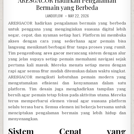
ARESGACOR Hadirkan Pengalaman
Bermain yang Berbeda
AUTHOR:
PUBLISHED DATE:
LANDOFLOW
MAY 22, 2026
ARESGACOR hadirkan pengalaman bermain yang berbeda
untuk pengguna yang menginginkan suasana digital lebih
segar, cepat, dan nyaman setiap hari. Platform ini membuka
akses dengan cara yang sederhana agar pemain bisa
langsung menikmati berbagai fitur tanpa proses yang rumit.
Tim pengembang
ares gacor
merancang sistem dengan alur
yang jelas supaya setiap pemain memahami navigasi sejak
pertama kali masuk. Mereka menata setiap menu dengan
rapi agar semua fitur mudah ditemukan dalam waktu singkat.
ARESGACOR mengikuti kebutuhan pemain modern yang
mengutamakan efisiensi dan kenyamanan dalam satu
platform. Tim desain juga menghadirkan tampilan yang
bersih agar pemain tetap fokus pada aktivitas utama. Mereka
terus memperbarui elemen visual agar suasana platform
selalu terasa baru. Semua elemen ini bekerja bersama untuk
menciptakan pengalaman bermain yang lebih hidup dan
menyenangkan.
Sistem Cepat yang