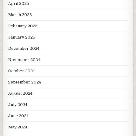
April 2025
March 2025
February 2025
January 2025
December 2024
November 2024
October 2024
September 2024
August 2024
July 2024
June 2024
May 2024