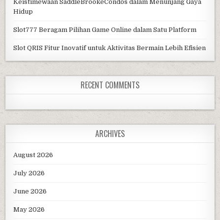
Keistimewaan SaddleBrookeCondos dalam Menunjang Gaya
Hidup
Slot777 Beragam Pilihan Game Online dalam Satu Platform
Slot QRIS Fitur Inovatif untuk Aktivitas Bermain Lebih Efisien
RECENT COMMENTS
ARCHIVES
August 2026
July 2026
June 2026
May 2026