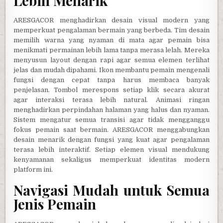
Lebih Menarik
ARESGACOR menghadirkan desain visual modern yang
memperkuat pengalaman bermain yang berbeda. Tim desain
memilih warna yang nyaman di mata agar pemain bisa
menikmati permainan lebih lama tanpa merasa lelah. Mereka
menyusun layout dengan rapi agar semua elemen terlihat
jelas dan mudah dipahami. Ikon membantu pemain mengenali
fungsi dengan cepat tanpa harus membaca banyak
penjelasan. Tombol merespons setiap klik secara akurat
agar interaksi terasa lebih natural. Animasi ringan
menghadirkan perpindahan halaman yang halus dan nyaman.
Sistem mengatur semua transisi agar tidak mengganggu
fokus pemain saat bermain. ARESGACOR menggabungkan
desain menarik dengan fungsi yang kuat agar pengalaman
terasa lebih interaktif. Setiap elemen visual mendukung
kenyamanan sekaligus memperkuat identitas modern
platform ini.
Navigasi Mudah untuk Semua
Jenis Pemain