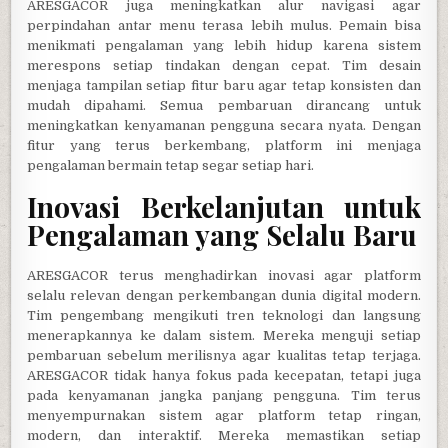
ARESGACOR juga meningkatkan alur navigasi agar
perpindahan antar menu terasa lebih mulus. Pemain bisa
menikmati pengalaman yang lebih hidup karena sistem
merespons setiap tindakan dengan cepat. Tim desain
menjaga tampilan setiap fitur baru agar tetap konsisten dan
mudah dipahami. Semua pembaruan dirancang untuk
meningkatkan kenyamanan pengguna secara nyata. Dengan
fitur yang terus berkembang, platform ini menjaga
pengalaman bermain tetap segar setiap hari.
Inovasi Berkelanjutan untuk
Pengalaman yang Selalu Baru
ARESGACOR terus menghadirkan inovasi agar platform
selalu relevan dengan perkembangan dunia digital modern.
Tim pengembang mengikuti tren teknologi dan langsung
menerapkannya ke dalam sistem. Mereka menguji setiap
pembaruan sebelum merilisnya agar kualitas tetap terjaga.
ARESGACOR tidak hanya fokus pada kecepatan, tetapi juga
pada kenyamanan jangka panjang pengguna. Tim terus
menyempurnakan sistem agar platform tetap ringan,
modern, dan interaktif. Mereka memastikan setiap