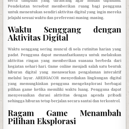
serta tampilan yang dirancang agar mudah dipahami.
Pendekatan tersebut memberikan ruang bagi pengguna
untuk menentukan sendiri aktivitas digital yang ingin mereka
jelajahi sesuai waktu dan preferensi masing-masing.
Waktu Senggang dengan
Aktivitas Digital
Waktu senggang sering muncul di sela rutinitas harian yang
padat. Pengguna dapat memanfaatkannya untuk melakukan
aktivitas ringan yang memberikan suasana berbeda dari
kegiatan sehari-hari. Game online menjadi salah satu bentuk
hiburan digital yang menawarkan pengalaman interaktif
melalui layar. ARESGACOR menyediakan lingkungan digital
yang memungkinkan pengguna mengeksplorasi berbagai
pilihan game ketika memiliki waktu luang. Pengguna dapat
menyesuaikan durasi aktivitas dengan agenda pribadi
sehingga hiburan tetap berjalan secara santai dan terkontrol.
Ragam Game Menambah
Pilihan Eksplorasi