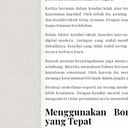
Ketika bermain dalam kondisi lelah atau t
keputusan impulsif. Oleh sebab itu, pentin
dan kondisi tubuh tetap nyaman. Dengan sua
tanpa tekanan berlebihan.
Selain faktor kondisi tubuh, koneksi inter
digital modern. Jaringan yang stabil mem
Sebaliknya, koneksi yang tidak stabil seri
secara terburu-buru.
Banyak pemain berpengalaman juga menerapk
seimbang. Mereka memahami bahwa bermain
keputusan emosional. Oleh karena itu, me
menjaga kenyamanan bermain dalam jangka p
Strategi sederhana seperti ini sering me
lebih konsisten. Dengan kondisi mental y
mengontrol ritme permainan serta menentuka
Menggunakan Bo
yang Tepat