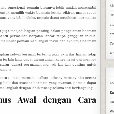
Sl
erlalu emosional, pemain biasanya lebih mudah mengambil
g untuk memilih waktu bermain ketika pikiran masih segar
Sl
sana yang lebih rileks, pemain dapat menikmati permainan
sl
net juga menjadi bagian penting dalam pengalaman bermain
st
bantu permainan berjalan lancar tanpa gangguan teknis.
ng membuat pemain kehilangan fokus dan akhirnya bermain
Te
Un
an jadwal bermain tertentu agar aktivitas harian tetap
 terlalu lama dapat menurunkan konsentrasi dan memicu
ngatur durasi permainan menjadi langkah penting untuk
anjang.
mbantu pemain memaksimalkan peluang menang slot secara
ang baik dan suasana bermain yang nyaman, pemain dapat
Lo
n langkah dengan lebih tenang selama sesi berlangsung.
En
nus Awal dengan Cara
Co
Wo