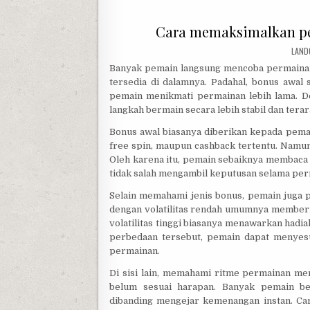
Cara memaksimalkan pe
AUTH
LAND
Banyak pemain langsung mencoba permaina
tersedia di dalamnya. Padahal, bonus awal
pemain menikmati permainan lebih lama. 
langkah bermain secara lebih stabil dan terar
Bonus awal biasanya diberikan kepada pemai
free spin, maupun cashback tertentu. Namun
Oleh karena itu, pemain sebaiknya membaca 
tidak salah mengambil keputusan selama per
Selain memahami jenis bonus, pemain juga pe
dengan volatilitas rendah umumnya memberik
volatilitas tinggi biasanya menawarkan hadi
perbedaan tersebut, pemain dapat menyesu
permainan.
Di sisi lain, memahami ritme permainan m
belum sesuai harapan. Banyak pemain be
dibanding mengejar kemenangan instan. Ca