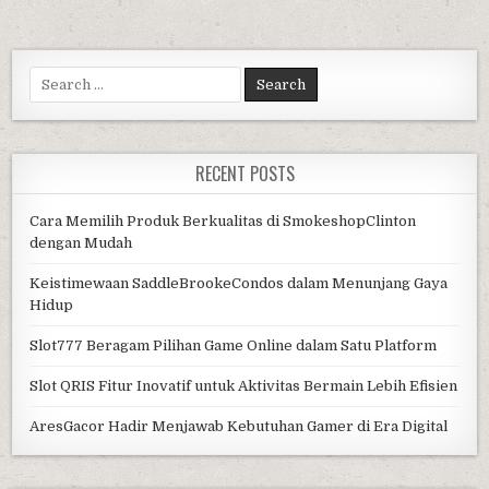
Search for:
RECENT POSTS
Cara Memilih Produk Berkualitas di SmokeshopClinton
dengan Mudah
Keistimewaan SaddleBrookeCondos dalam Menunjang Gaya
Hidup
Slot777 Beragam Pilihan Game Online dalam Satu Platform
Slot QRIS Fitur Inovatif untuk Aktivitas Bermain Lebih Efisien
AresGacor Hadir Menjawab Kebutuhan Gamer di Era Digital