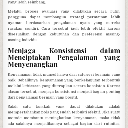
yang lebih seimbang.
Melalui proses evaluasi yang dilakukan secara rutin,
pengguna dapat membangun
strategi permainan lebih
nyaman
berdasarkan pengalaman nyata yang mereka
rasakan sendiri. Cara tersebut jauh lebih efektif karena
disesuaikan dengan kebutuhan dan preferensi masing-
masing individu.
Menjaga Konsistensi dalam
Menciptakan Pengalaman yang
Menyenangkan
Kenyamanan tidak muncul hanya dari satu sesi bermain yang
baik. Sebaliknya, kenyamanan yang berkelanjutan terbentuk
melalui kebiasaan yang diterapkan secara konsisten. Karena
alasan tersebut, menjaga konsistensi menjadi bagian penting
dari pengalaman bermain yang positif.
Salah satu langkah yang dapat dilakukan adalah
mempertahankan pola yang sudah terbukti efektif. Jika suatu
metode membantu meningkatkan kenyamanan, maka tidak
ada salahnya menjadikannya sebagai bagian dari rutinitas.