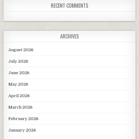
RECENT COMMENTS
ARCHIVES
August 2026
July 2026
June 2026
May 2026
April 2026
March 2026
February 2026
January 2026