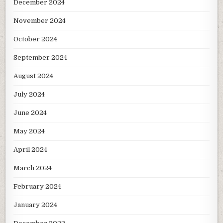
December 2024
November 2024
October 2024
September 2024
August 2024
July 2024
June 2024
May 2024
April 2024
March 2024
February 2024
January 2024