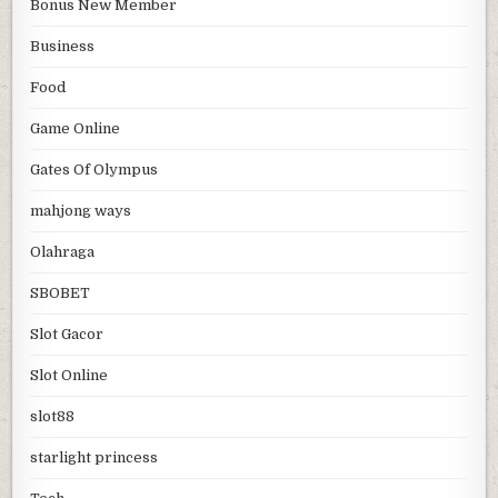
Bonus New Member
Business
Food
Game Online
Gates Of Olympus
mahjong ways
Olahraga
SBOBET
Slot Gacor
Slot Online
slot88
starlight princess