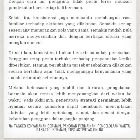
Dengan cara ini, pengguna tidak perlu terus mencari
pendekatan baru setiap kali bermain.
Selain itu, konsistensi juga membantu membangun rasa
familiar terhadap aktivitas yang dilakukan. Semakin sering
seseorang menerapkan pola yang sama, semakin mudah pula
mereka menyesuaikan diri dengan berbagai situasi yang
mungkin muncul.
Di sisi lain, konsistensi bukan berarti menolak perubahan.
Pengguna tetap perlu terbuka terhadap penyesuaian ketika
diperlukan. Namun, perubahan tersebut sebaiknya dilakukan
secara bertahap agar tidak mengganggu kenyamanan yang
sudah terbentuk sebelumnya.
Melalui kebiasaan yang stabil dan terarah, pengalaman
bermain akan terasa lebih menyenangkan dari waktu ke
waktu. Pada akhirnya, penerapan
strategi permainan lebih
nyaman
secara konsisten dapat membantu menciptakan
aktivitas yang lebih seimbang, santai, dan sesuai dengan
kebutuhan pengguna dalam jangka panjang.
TAGGED
KENYAMANAN BERMAIN
,
PANDUAN PERMAINAN
,
PENGELOLAAN WAKTU
,
STRATEGI BERMAIN
,
TIPS AKTIVITAS ONLINE