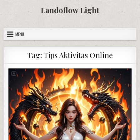
Skip to content
Landoflow Light
MENU
Tag:
Tips Aktivitas Online