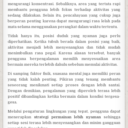
mengurangi konsentrasi. Sebaliknya, area yang tertata rapi
membantu pengguna lebih fokus terhadap aktivitas yang
sedang dilakukan. Selain itu, pencahayaan yang cukup juga
berperan penting karena dapat mengurangi rasa lelah pada
mata selama menggunakan perangkat dalam waktu tertentu.
Tidak hanya itu, posisi duduk yang nyaman juga perlu
diperhatikan. Ketika tubuh berada dalam posisi yang baik,
aktivitas menjadi lebih menyenangkan dan tidak mudah
menimbulkan rasa pegal. Karena alasan tersebut, banyak
pengguna berpengalaman memilih menyesuaikan area
bermain mereka terlebih dahulu sebelum memulai aktivitas.
Di samping faktor fisik, suasana mental juga memiliki peran
yang tidak kalah penting. Pikiran yang tenang membantu
seseorang menikmati setiap proses dengan lebih santai.
Dengan demikian, pengalaman yang diperoleh terasa lebih
positif dibandingkan ketika bermain dalam kondisi tergesa-
gesa.
Melalui pengaturan lingkungan yang tepat, pengguna dapat
menerapkan
strategi permainan lebih nyaman
sehingga
setiap sesi terasa lebih menyenangkan dan minim gangguan