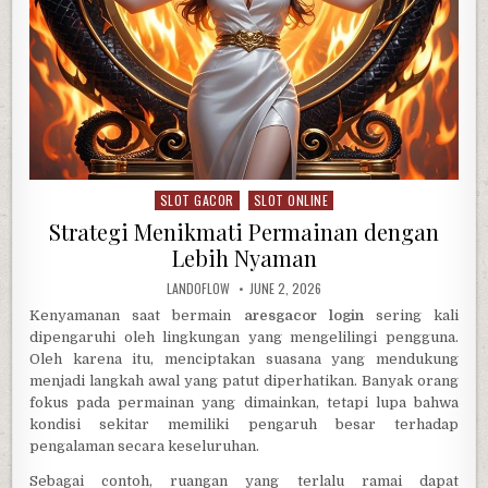
SLOT GACOR
SLOT ONLINE
Posted in
Strategi Menikmati Permainan dengan
Lebih Nyaman
AUTHOR:
PUBLISHED DATE:
LANDOFLOW
JUNE 2, 2026
Kenyamanan saat bermain
aresgacor login
sering kali
dipengaruhi oleh lingkungan yang mengelilingi pengguna.
Oleh karena itu, menciptakan suasana yang mendukung
menjadi langkah awal yang patut diperhatikan. Banyak orang
fokus pada permainan yang dimainkan, tetapi lupa bahwa
kondisi sekitar memiliki pengaruh besar terhadap
pengalaman secara keseluruhan.
Sebagai contoh, ruangan yang terlalu ramai dapat